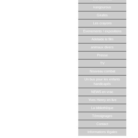
kangourous
Girafes
Les crayons
Evenements / expositions
Adelaide le film
animaux divers
Presse
TV
Nouveau combat
Un bus pour les enfants
handicapés
NEWS en vrac
Yves Henry en live
La bibliothèque
Témoignages
Contact
Informations légales